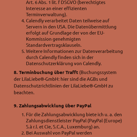
Art. 6 Abs. 1 lit. f DSGVO (berechtigtes
Interesse an einer effizienten
Terminverwaltung).
Calendly verarbeitet Daten teilweise auf
Servern in den USA. Die Datenübermittlung
erfolgt auf Grundlage der von der EU-
Kommission genehmigten
Standardvertragsklauseln.
Weitere Informationen zur Datenverarbeitung
durch Calendly finden sich in der
Datenschutzerklärung von Calendly.
8. Terminbuchung über Trafft
(Buchungssystem
der LilaLiebe®-GmbH: hier sind die AGBs und
Datenschutzrichtlinien der LilaLiebe®-GmbH zu
beachten.
9. Zahlungsabwicklung über PayPal
Für die Zahlungsabwicklung biete ich u. a. den
Zahlungsdienstleister PayPal (PayPal (Europe)
S.à r.l. et Cie, S.C.A., Luxemburg) an.
Bei Auswahl von PayPal werden