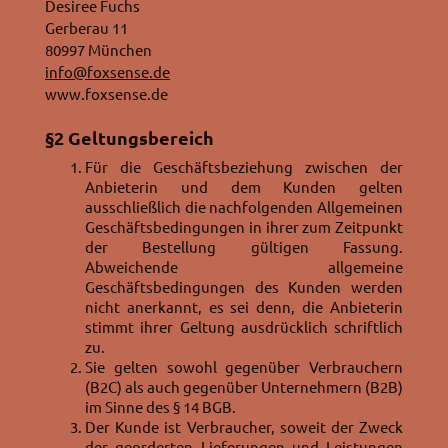
Desiree Fuchs
Gerberau 11
80997 München
info@foxsense.de
www.foxsense.de
§2 Geltungsbereich
Für die Geschäftsbeziehung zwischen der
Anbieterin und dem Kunden gelten
ausschließlich die nachfolgenden Allgemeinen
Geschäftsbedingungen in ihrer zum Zeitpunkt
der Bestellung gültigen Fassung.
Abweichende allgemeine
Geschäftsbedingungen des Kunden werden
nicht anerkannt, es sei denn, die Anbieterin
stimmt ihrer Geltung ausdrücklich schriftlich
zu.
Sie gelten sowohl gegenüber Verbrauchern
(B2C) als auch gegenüber Unternehmern (B2B)
im Sinne des § 14 BGB.
Der Kunde ist Verbraucher, soweit der Zweck
der georderten Lieferungen und Leistungen