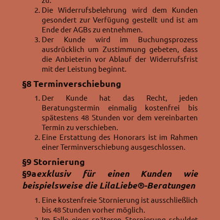
Die Widerrufsbelehrung wird dem Kunden
gesondert zur Verfügung gestellt und ist am
Ende der AGBs zu entnehmen.
Der Kunde wird im Buchungsprozess
ausdrücklich um Zustimmung gebeten, dass
die Anbieterin vor Ablauf der Widerrufsfrist
mit der Leistung beginnt.
§8
Terminverschiebung
Der Kunde hat das Recht, jeden
Beratungstermin einmalig kostenfrei bis
spätestens 48 Stunden vor dem vereinbarten
Termin zu verschieben.
Eine Erstattung des Honorars ist im Rahmen
einer Terminverschiebung ausgeschlossen.
§9
Stornierung
§9a
exklusiv für einen Kunden wie
beispielsweise die LilaLiebe®-Beratungen
Eine kostenfreie Stornierung ist ausschließlich
bis 48 Stunden vorher möglich.
Im Falle einer späteren Stornierung schuldet