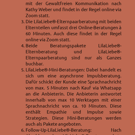
mit der Gewaltfreien Kommunikation nach
Kathy Weber und findet in der Regel online via
Zoom statt.
Die LilaLiebe®-Elternpaarberatung mit beiden
Elternteilen umfasst drei Online-Beratungen à
60 Minuten. Auch diese findet in der Regel
online via Zoom statt.
Beide Beratungspakete LilaLiebe®-
Elternberatung und LilaLiebe®-
Elternpaarberatung sind nur als Ganzes
buchbar.
LilaLiebe®-Mini-Beratungen: Dabei handelt es
sich um eine asynchrone Impulsberatung.
Dafür schickt der Kunde eine Sprachnachricht
von max. 5 Minuten nach Kauf via Whatsapp
an die Anbieterin. Die Anbieterin antwortet
innerhalb von max 10 Werktagen mit einer
Sprachnachricht von ca. 10 Minuten. Diese
enthält Empathie und Impulse sowie
Strategien. Diese Mini-Beratungen werden
auch als Pakete angeboten.
Follow-Up-LilaLiebe®-Beratung: Nach