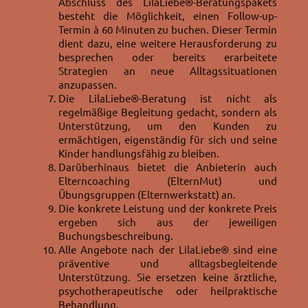
Abschluss des LilaLiebe®-Beratungspakets
besteht die Möglichkeit, einen Follow-up-
Termin à 60 Minuten zu buchen. Dieser Termin
dient dazu, eine weitere Herausforderung zu
besprechen oder bereits erarbeitete
Strategien an neue Alltagssituationen
anzupassen.
Die LilaLiebe®-Beratung ist nicht als
regelmäßige Begleitung gedacht, sondern als
Unterstützung, um den Kunden zu
ermächtigen, eigenständig für sich und seine
Kinder handlungsfähig zu bleiben.
Darüberhinaus bietet die Anbieterin auch
Elterncoaching (ElternMut) und
Übungsgruppen (Elternwerkstatt) an.
Die konkrete Leistung und der konkrete Preis
ergeben sich aus der jeweiligen
Buchungsbeschreibung.
Alle Angebote nach der LilaLiebe® sind eine
präventive und alltagsbegleitende
Unterstützung. Sie ersetzen keine ärztliche,
psychotherapeutische oder heilpraktische
Behandlung.