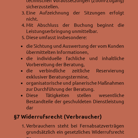
technischen Voraussetzungen (Zoom-Zugang)
sicherzustellen.
Eine Aufzeichnung der Sitzungen erfolgt
nicht.
Mit Abschluss der Buchung beginnt die
Leistungserbringung unmittelbar.
Diese umfasst insbesondere:
die Sichtung und Auswertung der vom Kunden
übermittelten Informationen,
die individuelle fachliche und inhaltliche
Vorbereitung der Beratung,
die verbindliche zeitliche Reservierung
exklusiver Beratungstermine,
organisatorische und planerische Maßnahmen
zur Durchführung der Beratung.
Diese Tätigkeiten stellen wesentliche
Bestandteile der geschuldeten Dienstleistung
dar
§7
Widerrufsrecht (Verbraucher)
Verbrauchern steht bei Fernabsatzverträgen
grundsätzlich ein gesetzliches Widerrufsrecht
zu.